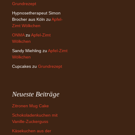
Grundrezept
Hypnosetherapeut Simon
Brocher aus Köln
zu
Apfel-
Zimt Wölkchen
ONMA
zu
Apfel-Zimt
Wölkchen
Sandy Miehling
zu
Apfel-Zimt
Wölkchen
Cupcakes
zu
Grundrezept
Neueste Beiträge
Zitronen Mug Cake
Schokoladenkuchen mit
Vanille-Zuckerguss
Käsekuchen aus der