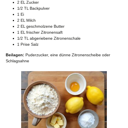
2 EL Zucker
1/2 TL Backpulver
1 Ei
2 EL Milch
2 EL geschmolzene Butter
1 EL frischer Zitronensaft
1/2 TL abgeriebene Zitronenschale
1 Prise Salz
Beilagen:
Puderzucker, eine dünne Zitronenscheibe oder
Schlagsahne