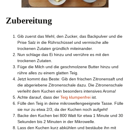
Zubereitung
Gib zuerst das Mehl, den Zucker, das Backpulver und die
Prise Salz in die Rührschüssel und vermische alle
trockenen Zutaten gründlich miteinander.
Nun schlage das Ei hinzu und verrühre es mit den
trockenen Zutaten.
Füge die Milch und die geschmolzene Butter hinzu und
rühre alles zu einem glatten Teig.
Jetzt kommt das Beste: Gib den frischen Zitronensaft und
die abgeriebene Zitronenschale dazu. Die Zitronenschale
verleiht dem Kuchen ein besonders intensives Aroma!
Achte darauf, dass der
Teig klumpenfrei
ist.
Fülle den Teig in deine mikrowellengeeignete Tasse. Fülle
sie nur zu etwa 2/3, da der Kuchen noch aufgeht!
Backe den Kuchen bei 800 Watt für etwa 1 Minute und 30
Sekunden bis 2 Minuten in der Mikrowelle.
Lass den Kuchen kurz abkühlen und bestäube ihn mit