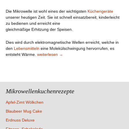
Die Mikrowelle ist wohl eines der wichtigsten
Küchengeräte
unserer heutigen Zeit. Sie ist schnell einsatzbereit, kinderleicht
zu bedienen und erreicht eine
gleichmäßige Erhitzung der Speisen.
Dies wird durch elektromagnetische Wellen erreicht, welche in
den
Lebensmitteln
eine Molekülschwingung hervorrufen, es
Die Mikrowelle
entsteht Wärme.
weiterlesen
→
Mikrowellenkuchenrezepte
Apfel-Zimt Wölkchen
Blaubeer Mug Cake
Erdnuss Deluxe
Fitness- Schokolade