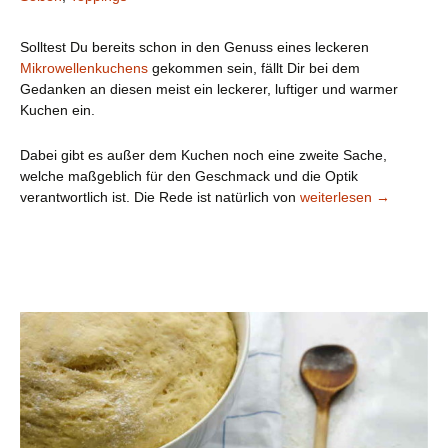
Solltest Du bereits schon in den Genuss eines leckeren
Mikrowellenkuchens
gekommen sein, fällt Dir bei dem
Gedanken an diesen meist ein leckerer, luftiger und warmer
Kuchen ein.
Dabei gibt es außer dem Kuchen noch eine zweite Sache,
welche maßgeblich für den Geschmack und die Optik
Beilagen / Soßen / Top
verantwortlich ist. Die Rede ist natürlich von
weiterlesen
→