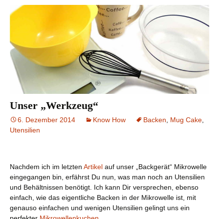
Unser „Werkzeug“
6. Dezember 2014
Know How
Backen
,
Mug Cake
,
Utensilien
Nachdem ich im letzten
Artikel
auf unser „Backgerät“ Mikrowelle
eingegangen bin, erfährst Du nun, was man noch an Utensilien
und Behältnissen benötigt. Ich kann Dir versprechen, ebenso
einfach, wie das eigentliche Backen in der Mikrowelle ist, mit
genauso einfachen und wenigen Utensilien gelingt uns ein
perfekter
Mikrowellenkuchen
.