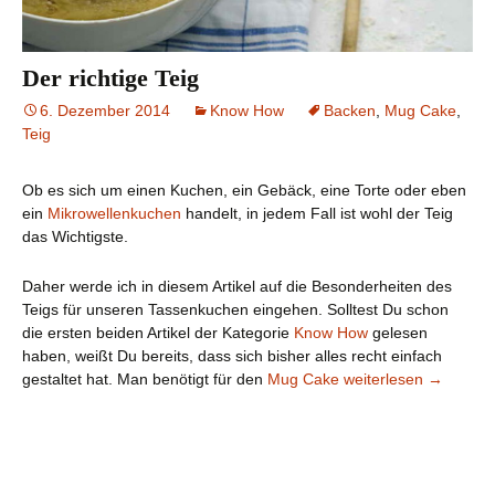
Der richtige Teig
6. Dezember 2014
Know How
Backen
,
Mug Cake
,
Teig
Ob es sich um einen Kuchen, ein Gebäck, eine Torte oder eben
ein
Mikrowellenkuchen
handelt, in jedem Fall ist wohl der Teig
das Wichtigste.
Daher werde ich in diesem Artikel auf die Besonderheiten des
Teigs für unseren Tassenkuchen eingehen. Solltest Du schon
die ersten beiden Artikel der Kategorie
Know How
gelesen
haben, weißt Du bereits, dass sich bisher alles recht einfach
Der richtige Teig
gestaltet hat. Man benötigt für den
Mug Cake
weiterlesen
→