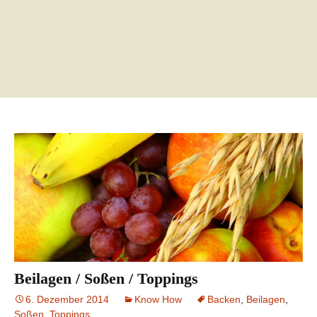
Beilagen / Soßen / Toppings
6. Dezember 2014
Know How
Backen
,
Beilagen
,
Soßen
,
Toppings