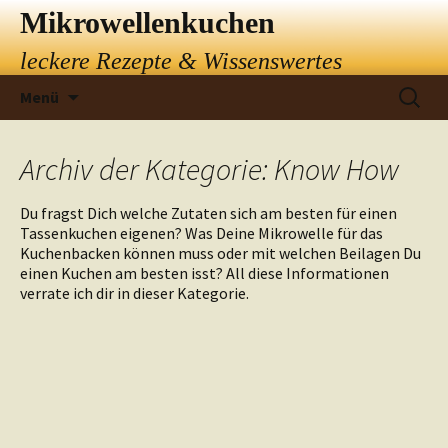
Mikrowellenkuchen
leckere Rezepte & Wissenswertes
Springe
Suchen
Menü
zum
nach:
Inhalt
Archiv der Kategorie: Know How
Du fragst Dich welche Zutaten sich am besten für einen
Tassenkuchen eigenen? Was Deine Mikrowelle für das
Kuchenbacken können muss oder mit welchen Beilagen Du
einen Kuchen am besten isst? All diese Informationen
verrate ich dir in dieser Kategorie.