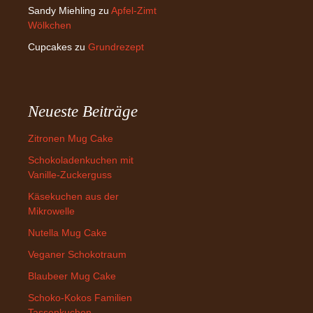
Sandy Miehling
zu
Apfel-Zimt
Wölkchen
Cupcakes
zu
Grundrezept
Neueste Beiträge
Zitronen Mug Cake
Schokoladenkuchen mit
Vanille-Zuckerguss
Käsekuchen aus der
Mikrowelle
Nutella Mug Cake
Veganer Schokotraum
Blaubeer Mug Cake
Schoko-Kokos Familien
Tassenkuchen