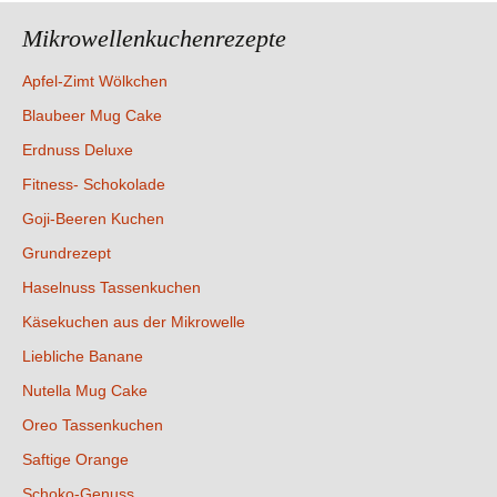
Navigation
Mikrowellenkuchenrezepte
Apfel-Zimt Wölkchen
Blaubeer Mug Cake
Erdnuss Deluxe
Fitness- Schokolade
Goji-Beeren Kuchen
Grundrezept
Haselnuss Tassenkuchen
Käsekuchen aus der Mikrowelle
Liebliche Banane
Nutella Mug Cake
Oreo Tassenkuchen
Saftige Orange
Schoko-Genuss