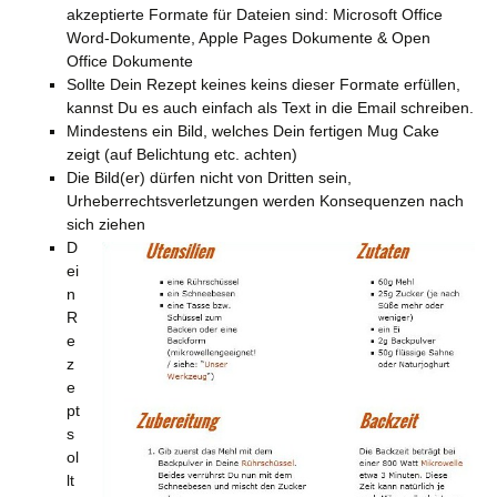
akzeptierte Formate für Dateien sind: Microsoft Office
Word-Dokumente, Apple Pages Dokumente & Open
Office Dokumente
Sollte Dein Rezept keines keins dieser Formate erfüllen,
kannst Du es auch einfach als Text in die Email schreiben.
Mindestens ein Bild, welches Dein fertigen Mug Cake
zeigt (auf Belichtung etc. achten)
Die Bild(er) dürfen nicht von Dritten sein,
Urheberrechtsverletzungen werden Konsequenzen nach
sich ziehen
D
ei
n
R
e
z
e
pt
s
ol
lt