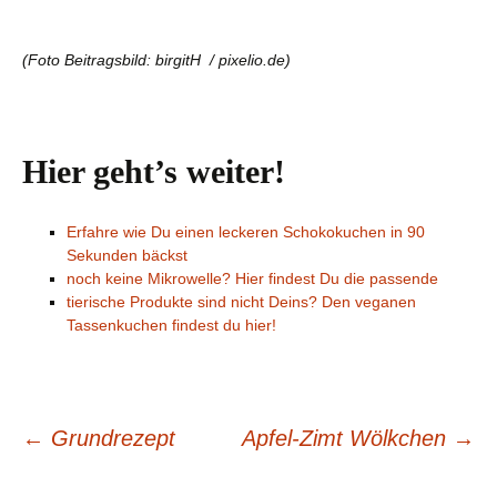
(Foto Beitragsbild: birgitH / pixelio.de)
Hier geht’s weiter!
Erfahre wie Du einen leckeren Schokokuchen in 90
Sekunden bäckst
noch keine Mikrowelle? Hier findest Du die passende
tierische Produkte sind nicht Deins? Den veganen
Tassenkuchen findest du hier!
Beitrags-
←
Grundrezept
Apfel-Zimt Wölkchen
→