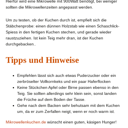
Hierfür wird eine Mikrowelle mit 900Watt benötigt, bei weniger
sollten die Mikrowellenzeiten angepasst werden.
Um zu testen, ob der Kuchen durch ist, empfielt sich die
Stäbchenprobe: einen dünnen Holzstab wie einen Schaschlick-
Spiess in den fertigen Kuchen stechen, und gerade wieder
raustzuziehen. Ist kein Teig mehr dran, ist der Kuchen
durchgebacken..
Tipps und Hinweise
Empfehlen lässt sich auch etwas Puderzucker oder ein
zerbröselter Vollkornkeks und ein paar Haferflocken
Keine Stückchen Apfel oder Birne passen ebenso in den
Teig. Sie sollten allerdings sehr klein sein, sonst landen
die Früche auf dem Boden der Tasse.
Gehe nach dem Backen sehr behutsam mit dem Kuchen
um, da er zum Zerfallen neigt, wenn er noch warm ist.
Mikrowellenkuchen.de
wünscht einen guten, käsigen Hunger!