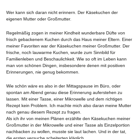
Wer kann sich daran nicht erinnern. Der Käsekuchen der
eigenen Mutter oder Großmutter.
Regelmäßig zogen in meiner Kindheit wunderbare Düfte von
frisch gebackenem Kuchen durch das Haus meiner Eltern. Einer
meiner Favoriten war der Käsekuchen meiner Großmutter. Der
frische, noch lauwarme Kuchen, wurde zum Sinnbild für
Familienleben und
Beschaulichkeit. Wie so oft im Leben kann
man von schönen Dingen, insbesondere denen mit positiven
Erinnerungen, nie genug bekommen.
Wie schön wäre es also in der Mittagspause im Büro, oder
spontan am Abend genau diese Erinnerung auferstehen zu
lassen. Mit einer Tasse, einer Mikrowelle und dem richtigen
Rezept kein Problem. Ich machte mich also daran meine Mutter
nach genau diesem Rezept zu fragen.
Als ich ihr von meinen Plänen erzählte den Käsekuchen meiner
Großmutter in der Mikrowelle und einer Tasse als Einzelportion
nachbacken zu wollen, musste sie laut lachen. Und in der tat,
die ersten versuche scheiterten kläglich.