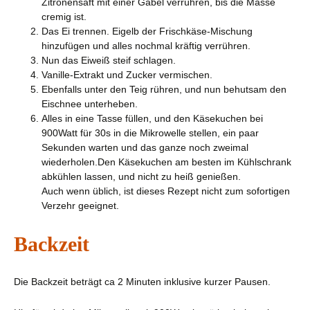
Zitronensaft mit einer Gabel verrühren, bis die Masse
cremig ist.
Das Ei trennen. Eigelb der Frischkäse-Mischung
hinzufügen und alles nochmal kräftig verrühren.
Nun das Eiweiß steif schlagen.
Vanille-Extrakt und Zucker vermischen.
Ebenfalls unter den Teig rühren, und nun behutsam den
Eischnee unterheben.
Alles in eine Tasse füllen, und den Käsekuchen bei
900Watt für 30s in die Mikrowelle stellen, ein paar
Sekunden warten und das ganze noch zweimal
wiederholen.Den Käsekuchen am besten im Kühlschrank
abkühlen lassen, und nicht zu heiß genießen.
Auch wenn üblich, ist dieses Rezept nicht zum sofortigen
Verzehr geeignet.
Backzeit
Die Backzeit beträgt ca 2 Minuten inklusive kurzer Pausen.