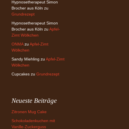
Hypnosetherapeut Simon
Brocher aus Köln
zu
Grundrezept
Hypnosetherapeut Simon
Brocher aus Köln
zu
Apfel-
Zimt Wölkchen
ONMA
zu
Apfel-Zimt
Wölkchen
Sandy Miehling
zu
Apfel-Zimt
Wölkchen
Cupcakes
zu
Grundrezept
Neueste Beiträge
Zitronen Mug Cake
Schokoladenkuchen mit
Vanille-Zuckerguss