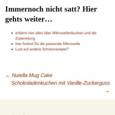
Immernoch nicht satt? Hier
gehts weiter…
erfahre hier alles über Mikrowellenkuchen und die
Zubereitung
hier findest Du die passende Mikrowelle
Lust auf andere Schokorezepte?
Beitrags-
←
Nutella Mug Cake
Schokoladenkuchen mit Vanille-Zuckerguss
Navigation
→