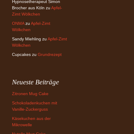
Hypnosetherapeut Simon
Brocher aus Köln
zu
Apfel-
Zimt Wölkchen
ONMA
zu
Apfel-Zimt
Wölkchen
Sandy Miehling
zu
Apfel-Zimt
Wölkchen
Cupcakes
zu
Grundrezept
Neueste Beiträge
Zitronen Mug Cake
Schokoladenkuchen mit
Vanille-Zuckerguss
Käsekuchen aus der
Mikrowelle
Nutella Mug Cake