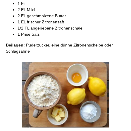
1 Ei
2 EL Milch
2 EL geschmolzene Butter
1 EL frischer Zitronensaft
1/2 TL abgeriebene Zitronenschale
1 Prise Salz
Beilagen:
Puderzucker, eine dünne Zitronenscheibe oder
Schlagsahne