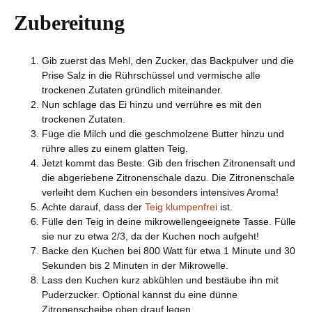
Zubereitung
Gib zuerst das Mehl, den Zucker, das Backpulver und die
Prise Salz in die Rührschüssel und vermische alle
trockenen Zutaten gründlich miteinander.
Nun schlage das Ei hinzu und verrühre es mit den
trockenen Zutaten.
Füge die Milch und die geschmolzene Butter hinzu und
rühre alles zu einem glatten Teig.
Jetzt kommt das Beste: Gib den frischen Zitronensaft und
die abgeriebene Zitronenschale dazu. Die Zitronenschale
verleiht dem Kuchen ein besonders intensives Aroma!
Achte darauf, dass der
Teig klumpenfrei
ist.
Fülle den Teig in deine mikrowellengeeignete Tasse. Fülle
sie nur zu etwa 2/3, da der Kuchen noch aufgeht!
Backe den Kuchen bei 800 Watt für etwa 1 Minute und 30
Sekunden bis 2 Minuten in der Mikrowelle.
Lass den Kuchen kurz abkühlen und bestäube ihn mit
Puderzucker. Optional kannst du eine dünne
Zitronenscheibe oben drauf legen.