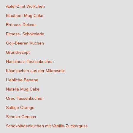
Apfel-Zimt Wölkchen
Blaubeer Mug Cake
Erdnuss Deluxe
Fitness- Schokolade
Goji-Beeren Kuchen
Grundrezept
Haselnuss Tassenkuchen
Käsekuchen aus der Mikrowelle
Liebliche Banane
Nutella Mug Cake
Oreo Tassenkuchen
Saftige Orange
Schoko-Genuss
Schokoladenkuchen mit Vanille-Zuckerguss