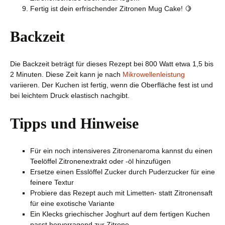
Fertig ist dein erfrischender Zitronen Mug Cake! 🍋
Backzeit
Die Backzeit beträgt für dieses Rezept bei 800 Watt etwa 1,5 bis
2 Minuten. Diese Zeit kann je nach
Mikrowellenleistung
variieren. Der Kuchen ist fertig, wenn die Oberfläche fest ist und
bei leichtem Druck elastisch nachgibt.
Tipps und Hinweise
Für ein noch intensiveres Zitronenaroma kannst du einen
Teelöffel Zitronenextrakt oder -öl hinzufügen
Ersetze einen Esslöffel Zucker durch Puderzucker für eine
feinere Textur
Probiere das Rezept auch mit Limetten- statt Zitronensaft
für eine exotische Variante
Ein Klecks griechischer Joghurt auf dem fertigen Kuchen
passt hervorragend zur Zitrone