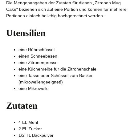
Die Mengenangaben der Zutaten für diesen „Zitronen Mug
Cake“ beziehen sich auf eine Portion und können für mehrere
Portionen einfach beliebig hochgerechnet werden.
Utensilien
eine Rührschüssel
einen Schneebesen
eine Zitronenpresse
eine Küchenreibe für die Zitronenschale
eine Tasse oder Schüssel zum Backen
(mikrowellengeeignet!)
eine Mikrowelle
Zutaten
4 EL Mehl
2 EL Zucker
1/2 TL Backpulver