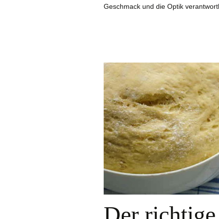
Geschmack und die Optik verantwortli
Der richtige