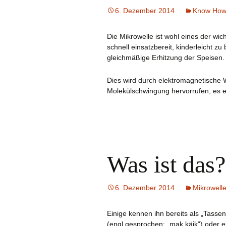
6. Dezember 2014
Know Ho
Die Mikrowelle ist wohl eines der wic
schnell einsatzbereit, kinderleicht zu
gleichmäßige Erhitzung der Speisen.
Dies wird durch elektromagnetische W
Molekülschwingung hervorrufen, es 
Was ist das?
6. Dezember 2014
Mikrowell
Einige kennen ihn bereits als „Tass
(engl.gesprochen: „mak käik“) oder 