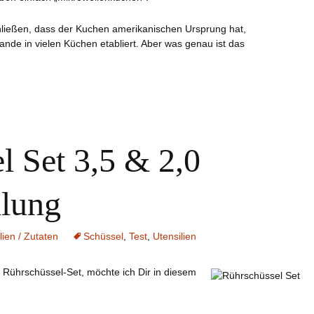
ließen, dass der Kuchen amerikanischen Ursprung hat,
lande in vielen Küchen etabliert. Aber was genau ist das
l Set 3,5 & 2,0
llung
lien / Zutaten
Schüssel
,
Test
,
Utensilien
s Rührschüssel-Set, möchte ich Dir in diesem