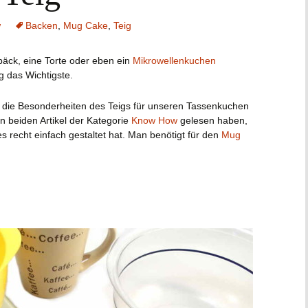
w
Backen
,
Mug Cake
,
Teig
äck, eine Torte oder eben ein
Mikrowellenkuchen
ig das Wichtigste.
uf die Besonderheiten des Teigs für unseren Tassenkuchen
n beiden Artikel der Kategorie
Know How
gelesen haben,
es recht einfach gestaltet hat. Man benötigt für den
Mug