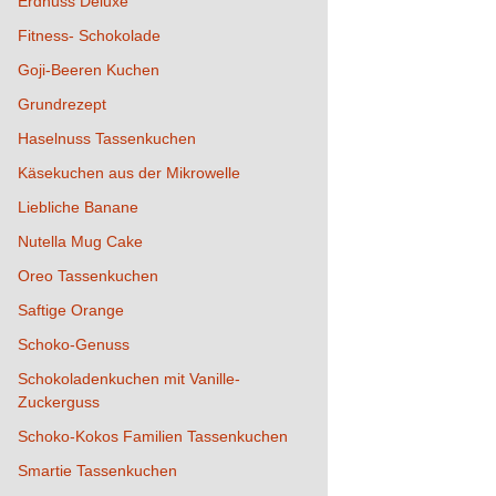
Erdnuss Deluxe
Fitness- Schokolade
Goji-Beeren Kuchen
Grundrezept
Haselnuss Tassenkuchen
Käsekuchen aus der Mikrowelle
Liebliche Banane
Nutella Mug Cake
Oreo Tassenkuchen
Saftige Orange
Schoko-Genuss
Schokoladenkuchen mit Vanille-
Zuckerguss
Schoko-Kokos Familien Tassenkuchen
Smartie Tassenkuchen