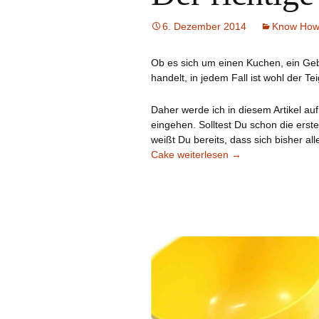
6. Dezember 2014
Know Ho
Ob es sich um einen Kuchen, ein Geb
handelt, in jedem Fall ist wohl der Te
Daher werde ich in diesem Artikel a
eingehen. Solltest Du schon die erste
weißt Du bereits, dass sich bisher all
Der richtige Teig
Cake
weiterlesen
→